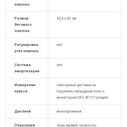
полотно
Размер
32,6 х 92 см
бегового
полотна
Регулировка
нет
угла наклона
Система
нет
амортизации
Измерение
сенсорные датчики на
пульса
поручнях, нагрудный пояс с
монитором DFC W117 (опция)
Дисплей
монохромный
Показания
скан, время, скорость,