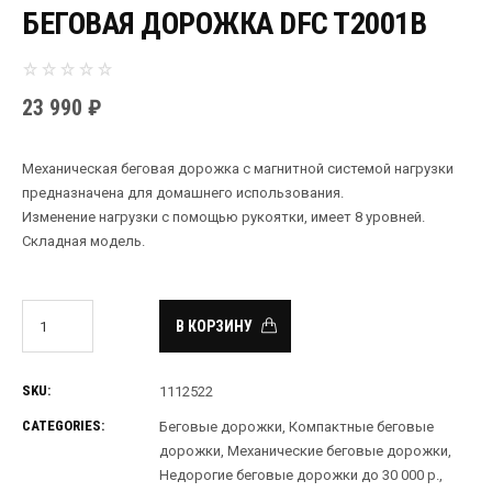
БЕГОВАЯ ДОРОЖКА DFC T2001B
23 990
₽
Механическая беговая дорожка с магнитной системой нагрузки
предназначена для домашнего использования.
Изменение нагрузки с помощью рукоятки, имеет 8 уровней.
Складная модель.
В КОРЗИНУ
SKU:
1112522
CATEGORIES:
Беговые дорожки
,
Компактные беговые
дорожки
,
Механические беговые дорожки
,
Недорогие беговые дорожки до 30 000 р.
,