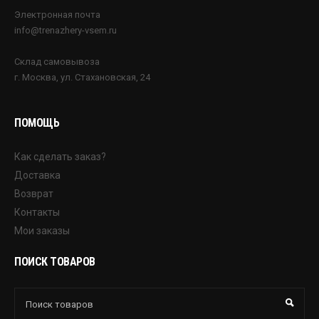
Электронная почта
info@trenazhery-vsem.ru
Склад самовывоза
г. Москва, ул. Стахановская, 24
ПОМОЩЬ
Как сделать заказ?
Доставка
Возврат
Контакты
Мои заказы
ПОИСК ТОВАРОВ